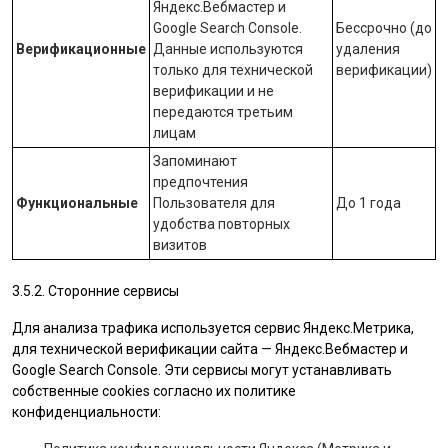
Яндекс.Вебмастер
и
Google Search Console
.
Бессрочно (до
Верификационные
Данные используются
удаления
только для технической
верификации)
верификации и не
передаются третьим
лицам
Запоминают
предпочтения
Функциональные
Пользователя для
До 1 года
удобства повторных
визитов
3.5.2. Сторонние сервисы
Для анализа трафика используется сервис Яндекс.Метрика,
для технической верификации сайта — Яндекс.Вебмастер и
Google Search Console. Эти сервисы могут устанавливать
собственные cookies согласно их политике
конфиденциальности: