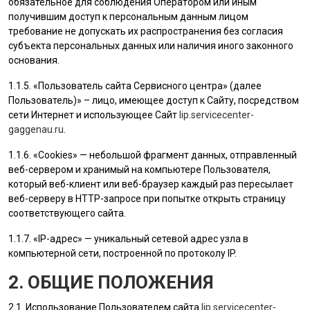
обязательное для соблюдения Оператором или иным
получившим доступ к персональным данным лицом
требование не допускать их распространения без согласия
субъекта персональных данных или наличия иного законного
основания.
1.1.5. «
Пользователь
сайта Сервисного центра» (далее
Пользователь
)» – лицо, имеющее доступ к Сайту, посредством
сети Интернет и использующее Сайт
lip.servicecenter-
gaggenau.ru
.
1.1.6. «Cookies» — небольшой фрагмент данных, отправленный
веб-сервером и хранимый на компьютере
Пользователя
,
который веб-клиент или веб-браузер каждый раз пересылает
веб-серверу в HTTP-запросе при попытке открыть страницу
соответствующего сайта.
1.1.7. «IP-адрес» — уникальный сетевой адрес узла в
компьютерной сети, построенной по протоколу IP.
2. ОБЩИЕ ПОЛОЖЕНИЯ
2.1. Использование
Пользователем
сайта
lip.servicecenter-