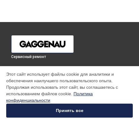
Сервисный ремонт
УСТРОЙСТВА
Этот сайт использует файлы cookie для аналитики и
обеспечения наилучшего пользовательского опыта.
Варочная панель
Продолжая использовать этот сайт, вы соглашаетесь с
Духовой шкаф
использованием файлов cookie.
Политика
Микроволновая печь
конфиденциальности
Посудомоечная машина
Стиральная машина
Принять все
Холодильник
Морозильная камера
Вытяжка
Винный шкаф