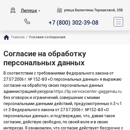
Липецк
улица Валентины Терешковой, 35Б
▼
+7 (800) 302-39-08
Главная
/
Условия соглашения
Согласие на обработку
персональных данных
В соответствии с требованиями Федерального закона от
27.07.2006 г. № 152-ФЗ «О персональных данных» я выражаю
согласие на обработку своих персональных данных
администрацией ресурса
https://lip.servicecenter-gaggenau.ru
без оговорок и ограничений, совершение с моими
персональными данными действий, предусмотренных п.3 ч.1
ст.3 Федерального закона от 27.07.2006 г. №152-ФЗ «О
персональных данных», и подтверждаю, что, давая такое
согласие, действую свободно, по своей воле и в своих
интересах. Я ознакомлен, что согласие действует бессрочно с