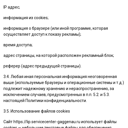
IP адрес;
информация из cookies;
информация о браузере (или иной программе, которая
осуществляет доступ к показу рекламы);
время доступа;
адрес страницы, на которой расположен рекламный блок;
реферер (адрес предыдущей страницы).
3.4. Любая иная персональная информация неоговоренная
выше (используемые браузеры и операционные системы и т.д.)
подлежит надежному хранению и нераспространению, за
исключением случаев, предусмотренных в п.п. 5.2. и 5.3.
настоящей Политики конфиденциальности.
3.5. Использование файлов cookies
Сайт
https://lip.servicecenter-gaggenau.ru
использует файлы
cookies — небольшие текстовые файлы для обеспечения