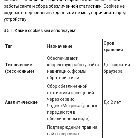
работы сайта и сбора обезличенной статистики. Cookies не
содержат персональных данных и не могут причинить вред
устройству.
3.5.1. Какие cookies мы используем:
Срок
Тип
Назначение
хранения
Обеспечивают
Технические
корректную работу сайта:
До закрытия
(сессионные)
навигацию, формы
браузера
обратной связи
Сбор обезличенной
статистики посещений
через сервис
Аналитические
До 2 лет
Яндекс.Метрика
(данные
передаются в
обезличенном виде)
Подтверждение прав на
сайт в сервисах