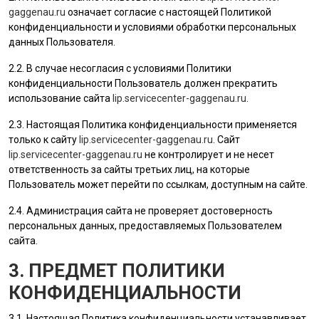
gaggenau.ru
означает согласие с настоящей Политикой
конфиденциальности и условиями обработки персональных
данных
Пользователя
.
2.2. В случае несогласия с условиями Политики
конфиденциальности
Пользователь
должен прекратить
использование сайта
lip.servicecenter-gaggenau.ru
.
2.3. Настоящая Политика конфиденциальности применяется
только к сайту
lip.servicecenter-gaggenau.ru
. Сайт
lip.servicecenter-gaggenau.ru
не контролирует и не несет
ответственность за сайты третьих лиц, на которые
Пользователь
может перейти по ссылкам, доступным на сайте.
2.4.
Администрация сайта
не проверяет достоверность
персональных данных, предоставляемых
Пользователем
сайта.
3. ПРЕДМЕТ ПОЛИТИКИ
КОНФИДЕНЦИАЛЬНОСТИ
3.1. Настоящая Политика конфиденциальности устанавливает