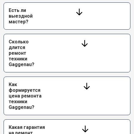
Есть ли
выездной
мастер?
Сколько
длится
ремонт
техники
Gaggenau?
Как
формируется
цена ремонта
техники
Gaggenau?
Какая гарантия
на ремонт