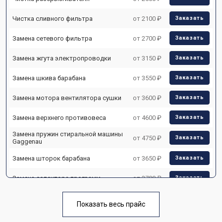
Чистка сливного фильтра
от 2100 ₽
Заказать
Замена сетевого фильтра
от 2700 ₽
Заказать
Замена жгута электропроводки
от 3150 ₽
Заказать
Замена шкива барабана
от 3550 ₽
Заказать
Замена мотора вентилятора сушки
от 3600 ₽
Заказать
Замена верхнего противовеса
от 4600 ₽
Заказать
Замена пружин стиральной машины
от 4750 ₽
Заказать
Gaggenau
Замена шторок барабана
от 3650 ₽
Заказать
Замена селектора программ
от 3700 ₽
Заказать
Ремонт аквастопа
от 4200 ₽
Заказать
Показать весь прайс
Замена опоры бака
от 2800 ₽
Заказать