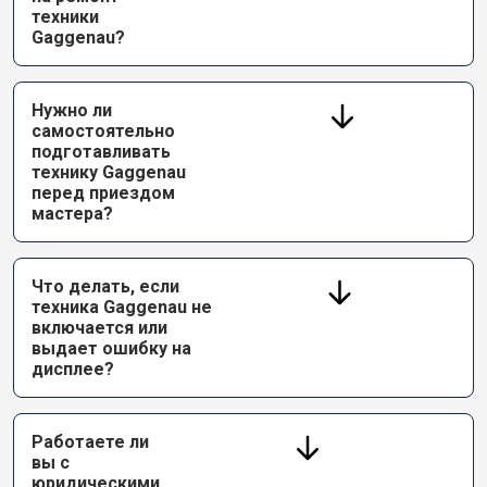
техники
Gaggenau?
Нужно ли
самостоятельно
подготавливать
технику Gaggenau
перед приездом
мастера?
Что делать, если
техника Gaggenau не
включается или
выдает ошибку на
дисплее?
Работаете ли
вы с
юридическими