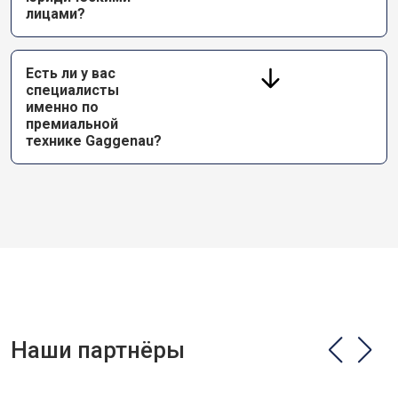
лицами?
Есть ли у вас
специалисты
именно по
премиальной
технике Gaggenau?
Наши партнёры