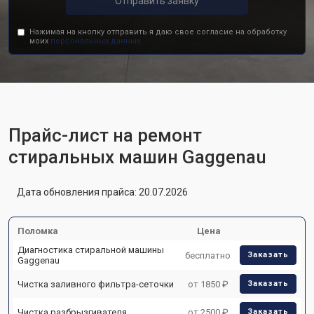
Отправить заявку
Нажимая на кнопку отправить я даю свое согласие на обработку
моих
персональных данных.
Прайс-лист на ремонт
стиральных машин Gaggenau
Дата обновления прайса: 20.07.2026
Поломка
Цена
Диагностика стиральной машины
бесплатно
Заказать
Gaggenau
Чистка заливного фильтра-сеточки
от 1850 ₽
Заказать
Чистка разбрызгивателя
от 2500 ₽
Заказать