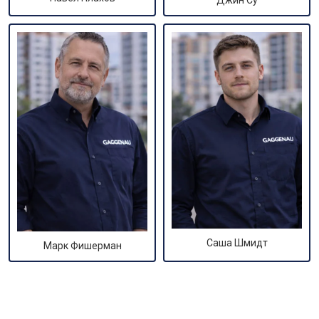
Саша Шмидт
Марк Фишерман